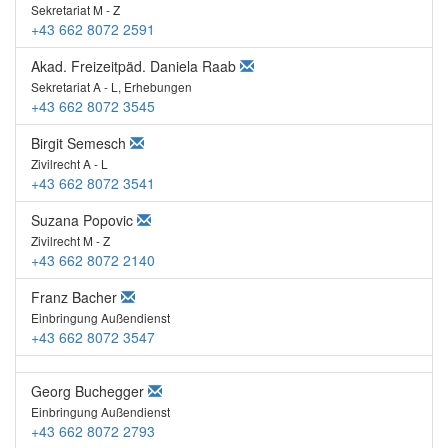
Sekretariat M - Z
+43 662 8072 2591
Akad. Freizeitpäd. Daniela Raab
Sekretariat A - L, Erhebungen
+43 662 8072 3545
Birgit Semesch
Zivilrecht A - L
+43 662 8072 3541
Suzana Popovic
Zivilrecht M - Z
+43 662 8072 2140
Franz Bacher
Einbringung Außendienst
+43 662 8072 3547
Georg Buchegger
Einbringung Außendienst
+43 662 8072 2793