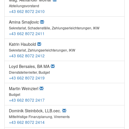
Abteilungsvorstand
+43 662 8072 2410
Amina Smajlovic
Sekretariat, Schadensfälle, Zahlungserleichterungen, IKW
+43 662 8072 2411
Katrin Haubold
Sekretariat, Zahlungserleichterungen, IKW
+43 662 8072 2412
Loyd Bersales, BA MA
Dienststellenleiter, Budget
+43 662 8072 2419
Martin Weinzierl
Budget
+43 662 8072 2417
Dominik Steinböck, LLB.oec.
Mittelfristige Finanzplanung, Virements
+43 662 8072 2414