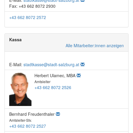
E-Mail:
stadtkasse@stadt-salzburg.at
Fax: +43 662 8072 2930
+43 662 8072 2572
Kassa
Alle Mitarbeiter:innen anzeigen
E-Mail:
stadtkasse@stadt-salzburg.at
Herbert Ulamec, MBA
Amtsleiter
+43 662 8072 2526
Bernhard Freudenthaler
Amtsleiter-Stv.
+43 662 8072 2527