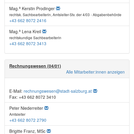
a
Mag.
Kerstin Prodinger
rechtsk. Sachbearbeiterin, Amtsleiter-Stv. der 4/03 - Abgabenbehörde
+43 662 8072 2416
a
Mag.
Lena Kreil
rechtskundige Sachbearbeiterin
+43 662 8072 3413
Rechnungswesen (04/01)
Alle Mitarbeiter:innen anzeigen
E-Mail:
rechnungswesen@stadt-salzburg.at
Fax: +43 662 8072 3410
Peter Niederreiter
Amtsleiter
+43 662 8072 2790
Brigitte Franz, MSc