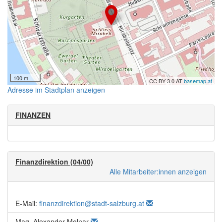
100 m
CC BY 3.0 AT
basemap.at
Adresse im Stadtplan anzeigen
FINANZEN
Finanzdirektion (04/00)
Alle Mitarbeiter:innen anzeigen
E-Mail:
finanzdirektion@stadt-salzburg.at
Mag. Alexander Molnar