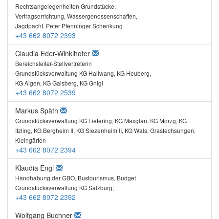
Rechtsangelegenheiten Grundstücke,
Vertragserrichtung, Wassergenossenschaften,
Jagdpacht, Peter Pfenninger Schenkung
+43 662 8072 2393
Claudia Eder-Winklhofer
Bereichsleiter-Stellvertreterin
Grundstücksverwaltung KG Hallwang, KG Heuberg,
KG Aigen, KG Gaisberg, KG Gnigl
+43 662 8072 2539
Markus Späth
Grundstücksverwaltung KG Liefering, KG Maxglan, KG Morzg, KG
Itzling, KG Bergheim II, KG Siezenheim II, KG Wals, Grasfechsungen,
Kleingärten
+43 662 8072 2394
Klaudia Engl
Handhabung der GBO, Bustourismus, Budget
Grundstücksverwaltung KG Salzburg;
+43 662 8072 2392
Wolfgang Buchner