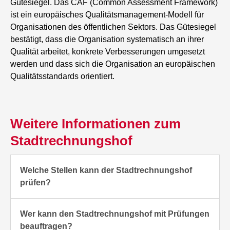
Gütesiegel. Das CAF (Common Assessment Framework)
ist ein europäisches Qualitätsmanagement-Modell für
Organisationen des öffentlichen Sektors. Das Gütesiegel
bestätigt, dass die Organisation systematisch an ihrer
Qualität arbeitet, konkrete Verbesserungen umgesetzt
werden und dass sich die Organisation an europäischen
Qualitätsstandards orientiert.
Weitere Informationen zum
Stadtrechnungshof
Welche Stellen kann der Stadtrechnungshof
prüfen?
Die Prüfungskompetenzen des
Wer kann den Stadtrechnungshof mit Prüfungen
Stadtrechnungshofes sind in § 52a Abs 1
beauftragen?
Salzburger Stadtrecht normiert.