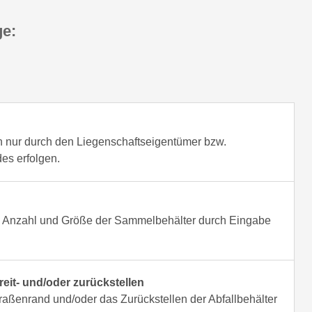
ge:
n nur durch den Liegenschaftseigentümer bzw.
es erfolgen.
ten Anzahl und Größe der Sammelbehälter durch Eingabe
eit- und/oder zurückstellen
traßenrand und/oder das Zurückstellen der Abfallbehälter