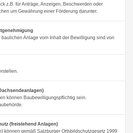
uck z.B. für Anträge, Anzeigen, Beschwerden oder
suchen um Gewährung einer Förderung darunter.
rstgenehmigung
baulichen Anlage vom Inhalt der Bewilligung sind von
stellen.
Dachsendeanlagen)
n können Baubewilligungspflichtig sein.
Baubehörde.
utz (freistehend Anlagen)
n) können gemäß Salzburger Ortsbildschutzgesetz 1999