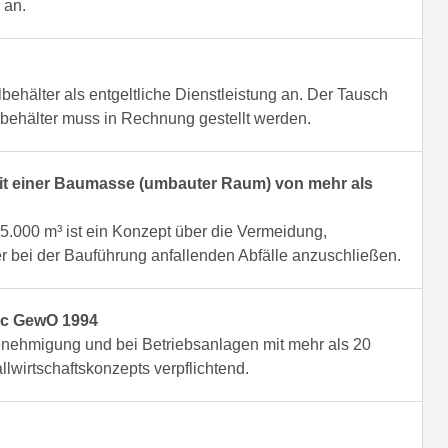
 an.
lbehälter als entgeltliche Dienstleistung an. Der Tausch
llbehälter muss in Rechnung gestellt werden.
mit einer Baumasse (umbauter Raum) von mehr als
.000 m³ ist ein Konzept über die Vermeidung,
ei der Bauführung anfallenden Abfälle anzuschließen.
. c GewO 1994
nehmigung und bei Betriebsanlagen mit mehr als 20
llwirtschaftskonzepts verpflichtend.