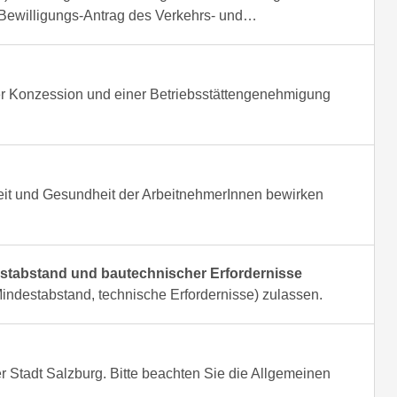
d Bewilligungs-Antrag des Verkehrs- und…
ner Konzession und einer Betriebsstättengenehmigung
heit und Gesundheit der ArbeitnehmerInnen bewirken
tabstand und bautechnischer Erfordernisse
ndestabstand, technische Erfordernisse) zulassen.
r Stadt Salzburg. Bitte beachten Sie die Allgemeinen