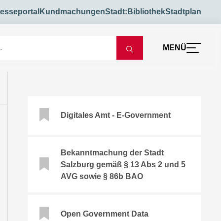
esseportal
Kundmachungen
Stadt:Bibliothek
Stadtplan
MENÜ
Digitales Amt - E-Government
Bekanntmachung der Stadt
Salzburg gemäß § 13 Abs 2 und 5
AVG sowie § 86b BAO
Open Government Data