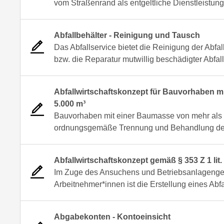
vom Straßenrand als entgeltliche Dienstleistung
Abfallbehälter - Reinigung und Tausch
Das Abfallservice bietet die Reinigung der Abfal
bzw. die Reparatur mutwillig beschädigter Abfa
Abfallwirtschaftskonzept für Bauvorhaben 
5.000 m³
Bauvorhaben mit einer Baumasse von mehr als 5
ordnungsgemäße Trennung und Behandlung der b
Abfallwirtschaftskonzept gemäß § 353 Z 1 lit
Im Zuge des Ansuchens und Betriebsanlagenge
Arbeitnehmer*innen ist die Erstellung eines Abfa
Abgabekonten - Kontoeinsicht