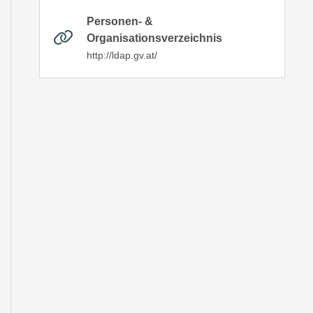
Personen- &
Organisationsverzeichnis
http://ldap.gv.at/