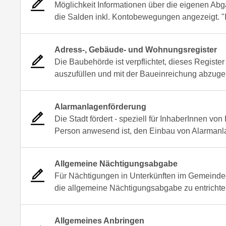
Möglichkeit Informationen über die eigenen A
die Salden inkl. Kontobewegungen angezeigt. "Ide
Adress-, Gebäude- und Wohnungsregister
Die Baubehörde ist verpflichtet, dieses Register
auszufüllen und mit der Baueinreichung abzug
Alarmanlagenförderung
Die Stadt fördert - speziell für InhaberInnen vo
Person anwesend ist, den Einbau von Alarmanl
Allgemeine Nächtigungsabgabe
Für Nächtigungen in Unterkünften im Gemeindeg
die allgemeine Nächtigungsabgabe zu entrichten. 
Allgemeines Anbringen