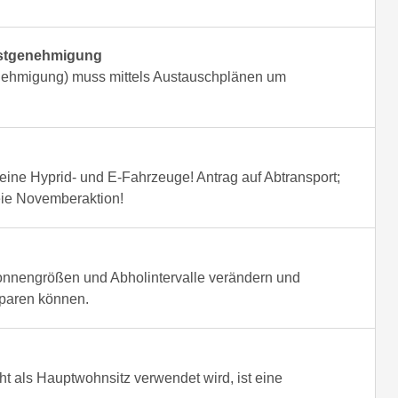
rstgenehmigung
enehmigung) muss mittels Austauschplänen um
ine Hyprid- und E-Fahrzeuge! Antrag auf Abtransport;
eie Novemberaktion!
onnengrößen und Abholintervalle verändern und
paren können.
ht als Hauptwohnsitz verwendet wird, ist eine