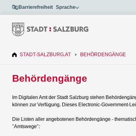
Barrierefreiheit
Sprache
STADT-SALZBURG.AT
BEHÖRDENGÄNGE
Behördengänge
Im Digitalen Amt der Stadt Salzburg stehen Behördengäng
können zur Verfügung. Dieses Electronic-Government-Leis
Die Listen aller angebotenen Behördengänge - thematisch o
"Amtswege":