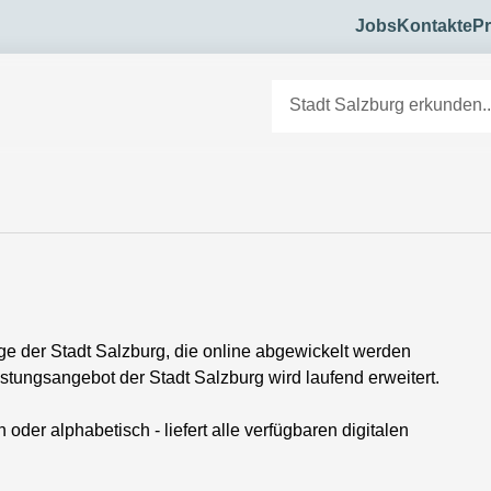
Jobs
Kontakte
Pr
e der Stadt Salzburg, die online abgewickelt werden
tungsangebot der Stadt Salzburg wird laufend erweitert.
der alphabetisch - liefert alle verfügbaren digitalen