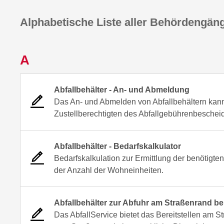
Alphabetische Liste aller Behördengän
A
Abfallbehälter - An- und Abmeldung
Das An- und Abmelden von Abfallbehältern kan
Zustellberechtigten des Abfallgebührenbescheid
Abfallbehälter - Bedarfskalkulator
Bedarfskalkulation zur Ermittlung der benötig
der Anzahl der Wohneinheiten.
Abfallbehälter zur Abfuhr am Straßenrand ber
Das AbfallService bietet das Bereitstellen am S