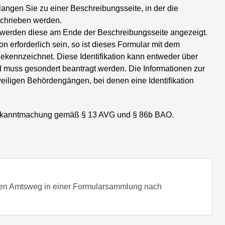
ngen Sie zu einer Beschreibungsseite, in der die
chrieben werden.
 werden diese am Ende der Beschreibungsseite angezeigt.
ion erforderlich sein, so ist dieses Formular mit dem
" gekennzeichnet. Diese Identifikation kann entweder über
 muss gesondert beantragt werden. Die Informationen zur
weiligen Behördengängen, bei denen eine Identifikation
 Bekanntmachung gemäß § 13 AVG und § 86b BAO.
chen Amtsweg in einer Formularsammlung nach