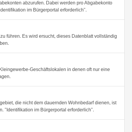
bgabekonten abzurufen. Dabei werden pro Abgabekonto
ntifikation im Bürgerportal erforderlich".
 zu führen. Es wird ersucht, dieses Datenblatt vollständig
eben.
n Kleingewerbe-Geschäftslokalen in denen oft nur eine
agen.
ebiet, die nicht dem dauernden Wohnbedarf dienen, ist
"Identifikation im Bürgerportal erforderlich".