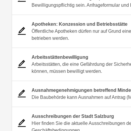
Bewilligungspflichtig sein. Anfrageformular un
Apotheken: Konzession und Betriebsstätte
Öffentliche Apotheken dürfen nur auf Grund ei
betrieben werden.
Arbeitsstättenbewilligung
Arbeitsstätten, die eine Gefährdung der Sicher
können, müssen bewilligt werden.
Ausnahmegenehmigungen betreffend Mindes
Die Baubehörde kann Ausnahmen auf Antrag (Mi
Ausschreibungen der Stadt Salzburg
Hier finden Sie die aktuelle Ausschreibungen de
Geschäftsbedingungen