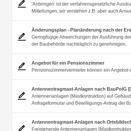
'Anbringen' ist der verfahrensgesetzliche Ausdr
Mitteilungen, wir verstehen z.B. aber auch An
Änderungsplan - Planänderung nach der E
Geringfügige Abweichungen der Ausführung der 
der Baubehörde nachträglich zu genehmigen.
Angebot für ein Pensionszimmer
Pensionszimmervermieter können ein Angebot er
Antennentragmast-Anlagen nach BauPolG (
Antennenanlagen (Mastkontruktion) auf Gebäude
Anfrageformular und Bewilligungs-Antrag der 
Antennentragmast-Anlagen nach Ortsbildsch
Freistehende Antennenanlagen (Mastkontruktio