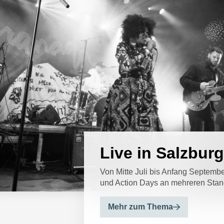
Live in Salzbur
Von Mitte Juli bis Anfang Septem
und Action Days an mehreren Sta
Mehr zum Thema
Mehr zum Thema
Mehr zum Thema
Mehr zum Thema
Mehr zum Thema
Mehr zum Thema
Mehr zum Thema