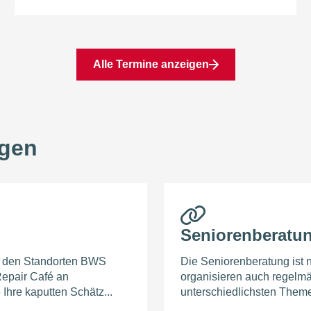
Alle Termine anzeigen
ngen
Seniorenberatun
n den Standorten BWS
Die Seniorenberatung ist ni
epair Café an
organisieren auch regelmä
Ihre kaputten Schätz...
unterschiedlichsten Them