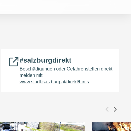
#salzburgdirekt
Beschädigungen oder Gefahrenstellen direkt
melden mit
www.stadt-salzburg.at/direkt/hints