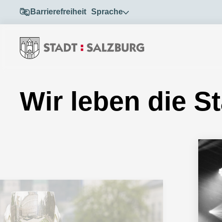
Barrierefreiheit
Sprache
Wir leben die S