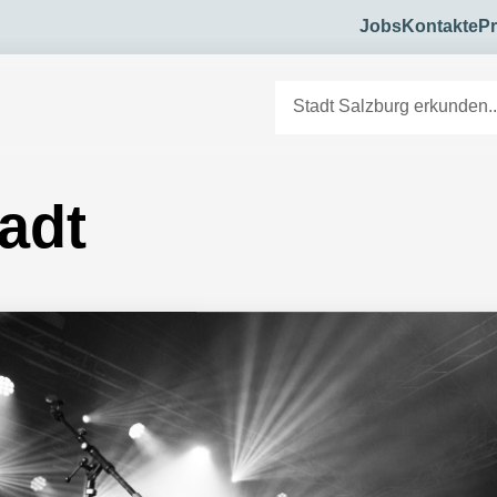
Jobs
Kontakte
Pr
tadt