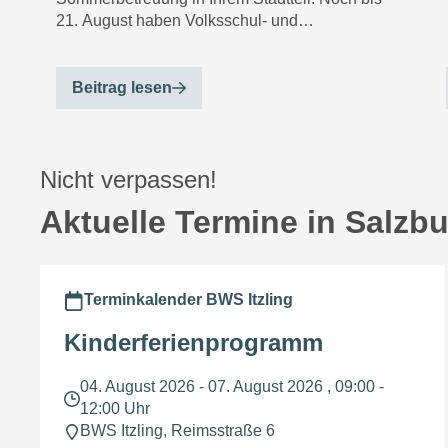
21. August haben Volksschul- und
Pflichtschulkinder viel Spaß beim Lesen,
Basteln und Üben.
Beitrag lesen
Nicht verpassen!
Aktuelle Termine in Salzb
Terminkalender BWS Itzling
Kinderferienprogramm
04. August 2026 - 07. August 2026 , 09:00 -
12:00 Uhr
BWS Itzling, Reimsstraße 6