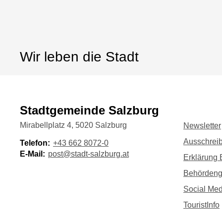
Wir leben die Stadt
Stadtgemeinde Salzburg
Mirabellplatz 4, 5020 Salzburg
Newsletter
Ausschrei
Telefon:
+43 662 8072-0
E-Mail:
post@stadt-salzburg.at
Erklärung B
Behörden
Social Med
TouristInfo