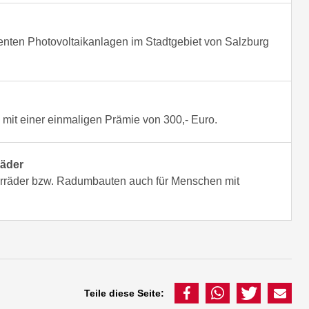
ienten Photovoltaikanlagen im Stadtgebiet von Salzburg
 mit einer einmaligen Prämie von 300,- Euro.
räder
rräder bzw. Radumbauten auch für Menschen mit
Teile diese Seite: