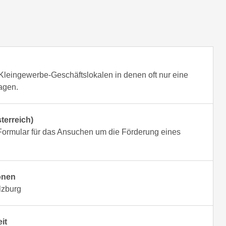
n Kleingewerbe-Geschäftslokalen in denen oft nur eine
agen.
terreich)
Formular für das Ansuchen um die Förderung eines
onen
lzburg
it