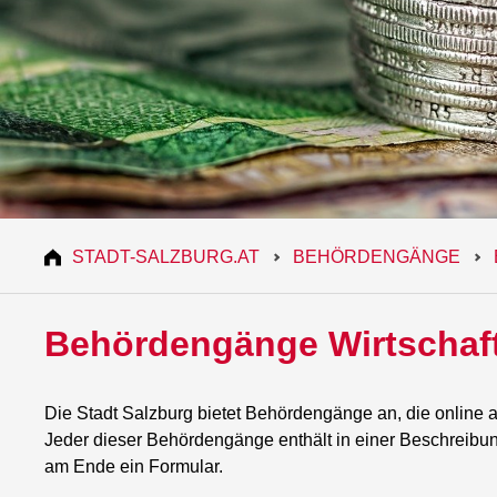
STADT-SALZBURG.AT
BEHÖRDENGÄNGE
Behördengänge Wirtschaf
Die Stadt Salzburg bietet Behördengänge an, die online
Jeder dieser Behördengänge enthält in einer Beschreibu
am Ende ein Formular.