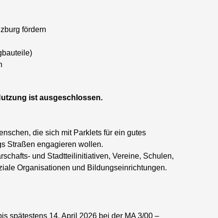
zburg fördern
gbauteile)
n
 Nutzung ist ausgeschlossen.
schen, die sich mit Parklets für ein gutes
gs Straßen engagieren wollen.
hafts- und Stadtteilinitiativen, Vereine, Schulen,
ziale Organisationen und Bildungseinrichtungen.
 spätestens 14. April 2026 bei der MA 3/00 –