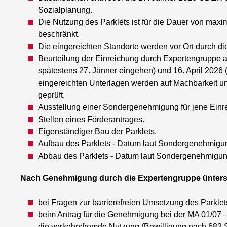
Sozialplanung.
Die Nutzung des Parklets ist für die Dauer von max
beschränkt.
Die eingereichten Standorte werden vor Ort durch d
Beurteilung der Einreichung durch Expertengruppe a
spätestens 27. Jänner eingehen) und 16. April 2026 (
eingereichten Unterlagen werden auf Machbarkeit und
geprüft.
Ausstellung einer Sondergenehmigung für jene Einrei
Stellen eines Förderantrages.
Eigenständiger Bau der Parklets.
Aufbau des Parklets - Datum laut Sondergenehmigu
Abbau des Parklets - Datum laut Sondergenehmigun
Nach Genehmigung durch die Expertengruppe ünterstü
bei Fragen zur barrierefreien Umsetzung des Parklet
beim Antrag für die Genehmigung bei der MA 01/07 –
die verkehrsfremde Nutzung (Bewilligung nach §82 