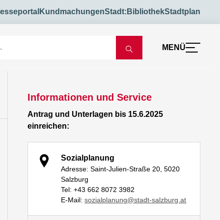
esseportal
Kundmachungen
Stadt:Bibliothek
Stadtplan
MENÜ
Informationen und Service
Antrag und Unterlagen bis 15.6.2025
einreichen:
Sozialplanung
Adresse: Saint-Julien-Straße 20, 5020
Salzburg
Tel: +43 662 8072 3982
E-Mail:
sozialplanung@stadt-salzburg.at