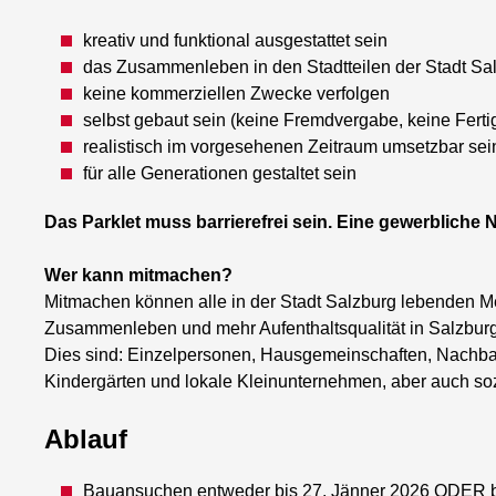
kreativ und funktional ausgestattet sein
das Zusammenleben in den Stadtteilen der Stadt Sal
keine kommerziellen Zwecke verfolgen
selbst gebaut sein (keine Fremdvergabe, keine Ferti
realistisch im vorgesehenen Zeitraum umsetzbar sei
für alle Generationen gestaltet sein
Das Parklet muss barrierefrei sein. Eine gewerbliche
Wer kann mitmachen?
Mitmachen können alle in der Stadt Salzburg lebenden Men
Zusammenleben und mehr Aufenthaltsqualität in Salzbur
Dies sind: Einzelpersonen, Hausgemeinschaften, Nachbarsc
Kindergärten und lokale Kleinunternehmen, aber auch so
Ablauf
Bauansuchen entweder bis 27. Jänner 2026 ODER bis