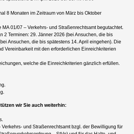
imal 8 Monaten im Zeitraum von März bis Oktober
ie MA 01/07 – Verkehrs- und Straßenrechtsamt begutachtet.
n 2 Terminen: 29. Jänner 2026 (bei Ansuchen, die bis
bei Ansuchen, die bis spätestens 14. April eingehen). Die
 Vereinbarkeit mit den erforderlichen Einreichkriterien
chungen, welche die Einreichkriterien gänzlich erfüllen.
ng.
g.
tzen wir Sie auch weiterhin:
s.
 Verkehrs- und Straßenrechtsamt bzgl. der Bewilligung für
Straßenverkehrsordnung – StVo) und für das Halte- und