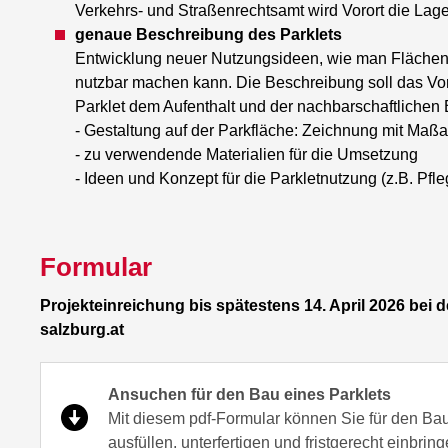
Verkehrs- und Straßenrechtsamt wird Vorort die Lage 
genaue Beschreibung des Parklets
Entwicklung neuer Nutzungsideen, wie man Flächen,
nutzbar machen kann. Die Beschreibung soll das Vor
Parklet dem Aufenthalt und der nachbarschaftlichen
- Gestaltung auf der Parkfläche: Zeichnung mit M
- zu verwendende Materialien für die Umsetzung
- Ideen und Konzept für die Parkletnutzung (z.B. Pfleg
Formular
Projekteinreichung bis spätestens 14. April 2026 bei 
salzburg.at
Ansuchen für den Bau eines Parklets
Mit diesem pdf-Formular können Sie für den Ba
ausfüllen, unterfertigen und fristgerecht einbring