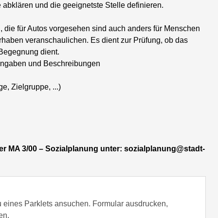
abklären und die geeignetste Stelle definieren.
 die für Autos vorgesehen sind auch anders für Menschen
haben veranschaulichen. Es dient zur Prüfung, ob das
 Begegnung dient.
aßangaben und Beschreibungen
e, Zielgruppe, ...)
der MA 3/00 – Sozialplanung unter: sozialplanung@stadt-
u eines Parklets ansuchen. Formular ausdrucken,
en.