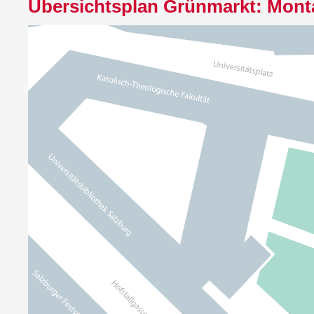
Übersichtsplan Grünmarkt: Monta