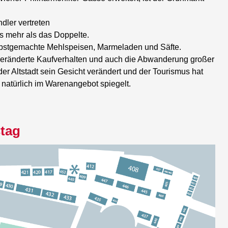
dler vertreten
s mehr als das Doppelte.
elbstgemachte Mehlspeisen, Marmeladen und Säfte.
 veränderte Kaufverhalten und auch die Abwanderung großer
 Altstadt sein Gesicht verändert und der Tourismus hat
natürlich im Warenangebot spiegelt.
tag