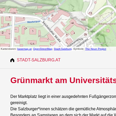
STADT-SALZBURG.AT
Grünmarkt am Universitäts
Der Marktplatz liegt in einer ausgedehnten Fußgängerzon
gereinigt.
Die Salzburger*innen schätzen die gemütliche Atmosphär
Besonders an Samstagen an dem sich der Markt auf die W