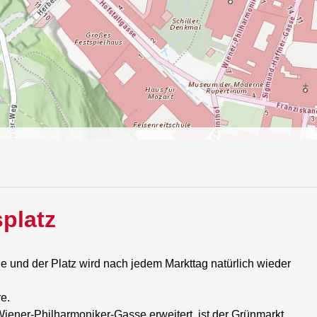
platz
e und der Platz wird nach jedem Markttag natürlich wieder
e.
iener-Philharmoniker-Gasse erweitert, ist der Grünmarkt