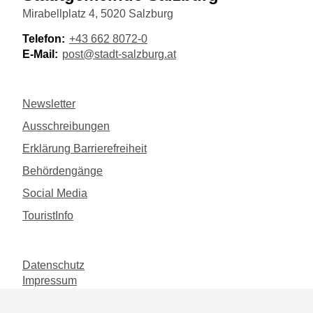
Mirabellplatz 4, 5020 Salzburg
Telefon:
+43 662 8072-0
E-Mail:
post@stadt-salzburg.at
Newsletter
Ausschreibungen
Erklärung Barrierefreiheit
Behördengänge
Social Media
TouristInfo
Datenschutz
Impressum
©
2026
Magistrat der Stadt Salzburg