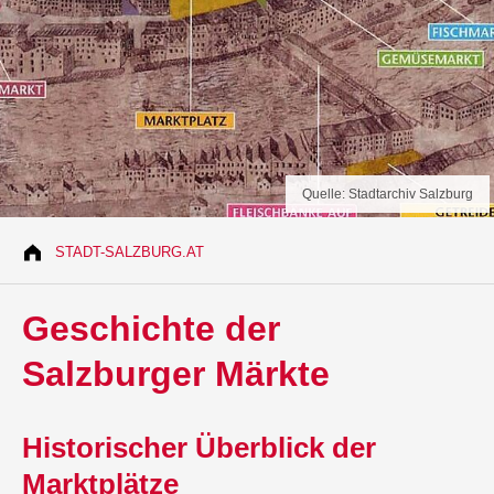
Quelle: Stadtarchiv Salzburg
STADT-SALZBURG.AT
Geschichte der
Salzburger Märkte
Historischer Überblick der
Marktplätze