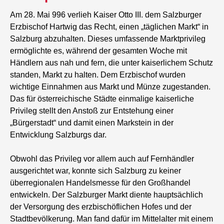
Am 28. Mai 996 verlieh Kaiser Otto III. dem Salzburger
Erzbischof Hartwig das Recht, einen „täglichen Markt“ in
Salzburg abzuhalten. Dieses umfassende Marktprivileg
ermöglichte es, während der gesamten Woche mit
Händlern aus nah und fern, die unter kaiserlichem Schutz
standen, Markt zu halten. Dem Erzbischof wurden
wichtige Einnahmen aus Markt und Münze zugestanden.
Das für österreichische Städte einmalige kaiserliche
Privileg stellt den Anstoß zur Entstehung einer
„Bürgerstadt“ und damit einen Markstein in der
Entwicklung Salzburgs dar.
Obwohl das Privileg vor allem auch auf Fernhändler
ausgerichtet war, konnte sich Salzburg zu keiner
überregionalen Handelsmesse für den Großhandel
entwickeln. Der Salzburger Markt diente hauptsächlich
der Versorgung des erzbischöflichen Hofes und der
Stadtbevölkerung. Man fand dafür im Mittelalter mit einem