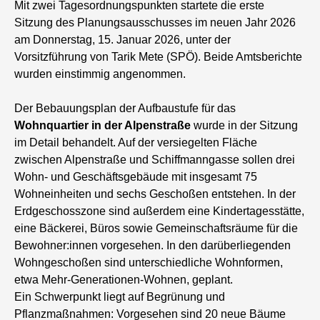
Mit zwei Tagesordnungspunkten startete die erste
Sitzung des Planungsausschusses im neuen Jahr 2026
am Donnerstag, 15. Januar 2026, unter der
Vorsitzführung von Tarik Mete (SPÖ). Beide Amtsberichte
wurden einstimmig angenommen.
Der Bebauungsplan der Aufbaustufe für das
Wohnquartier in der Alpenstraße
wurde in der Sitzung
im Detail behandelt. Auf der versiegelten Fläche
zwischen Alpenstraße und Schiffmanngasse sollen drei
Wohn- und Geschäftsgebäude mit insgesamt 75
Wohneinheiten und sechs Geschoßen entstehen. In der
Erdgeschosszone sind außerdem eine Kindertagesstätte,
eine Bäckerei, Büros sowie Gemeinschaftsräume für die
Bewohner:innen vorgesehen. In den darüberliegenden
Wohngeschoßen sind unterschiedliche Wohnformen,
etwa Mehr-Generationen-Wohnen, geplant.
Ein Schwerpunkt liegt auf Begrünung und
Pflanzmaßnahmen: Vorgesehen sind 20 neue Bäume