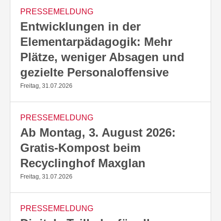
PRESSEMELDUNG
Entwicklungen in der
Elementarpädagogik: Mehr
Plätze, weniger Absagen und
gezielte Personaloffensive
Freitag, 31.07.2026
PRESSEMELDUNG
Ab Montag, 3. August 2026:
Gratis-Kompost beim
Recyclinghof Maxglan
Freitag, 31.07.2026
PRESSEMELDUNG