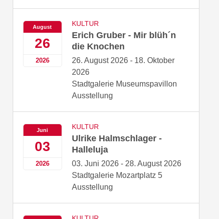
KULTUR
August
Erich Gruber - Mir blüh´n
26
die Knochen
26. August 2026 - 18. Oktober
2026
2026
Stadtgalerie Museumspavillon
Ausstellung
KULTUR
Juni
Ulrike Halmschlager -
03
Halleluja
03. Juni 2026 - 28. August 2026
2026
Stadtgalerie Mozartplatz 5
Ausstellung
KULTUR