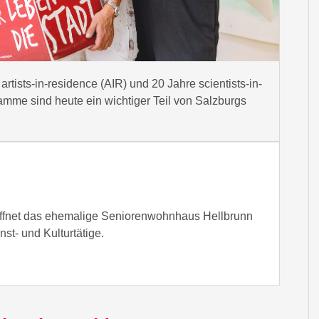
artists-in-residence (AIR) und 20 Jahre scientists-in-
amme sind heute ein wichtiger Teil von Salzburgs
ffnet das ehemalige Seniorenwohnhaus Hellbrunn
nst- und Kulturtätige.