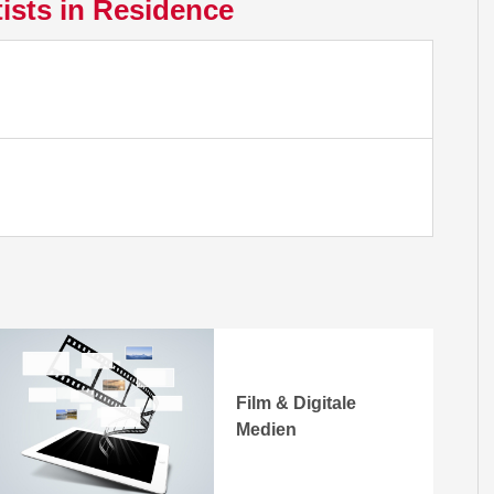
tists in Residence
n
Film & Digitale
Medien