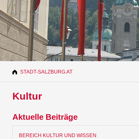
STADT-SALZBURG.AT
Kultur
Aktuelle Beiträge
BEREICH KULTUR UND WISSEN