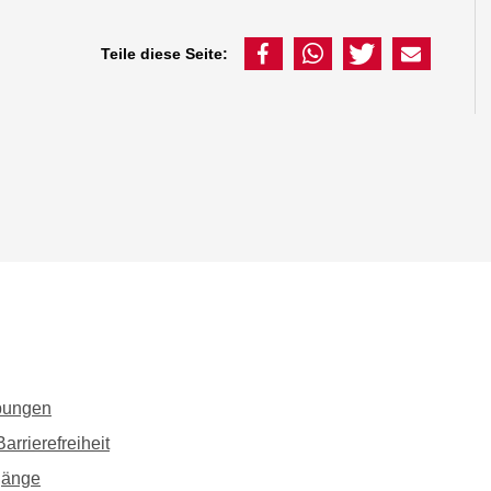
Teile diese Seite:
bungen
arrierefreiheit
gänge