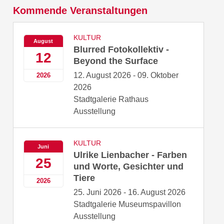
Kommende Veranstaltungen
KULTUR
August
Blurred Fotokollektiv -
12
Beyond the Surface
12. August 2026 - 09. Oktober
2026
2026
Stadtgalerie Rathaus
Ausstellung
KULTUR
Juni
Ulrike Lienbacher - Farben
25
und Worte, Gesichter und
Tiere
2026
25. Juni 2026 - 16. August 2026
Stadtgalerie Museumspavillon
Ausstellung