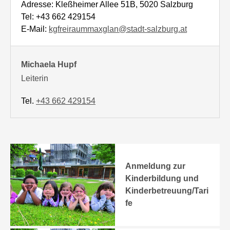
Adresse: Kleßheimer Allee 51B, 5020 Salzburg
Tel: +43 662 429154
E-Mail:
kgfreiraummaxglan@stadt-salzburg.at
Michaela Hupf
Leiterin
Tel.
+43 662 429154
Anmeldung zur
Kinderbildung und
Kinderbetreuung/Tari
fe