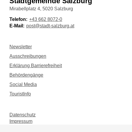
Stadtgemeinde Salzburg
Mirabellplatz 4, 5020 Salzburg
Telefon:
+43 662 8072-0
E-Mail:
post@stadt-salzburg.at
Newsletter
Ausschreibungen
Erklärung Barrierefreiheit
Behördengänge
Social Media
TouristInfo
Datenschutz
Impressum
©
2026
Magistrat der Stadt Salzburg