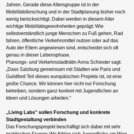
Jahren. Gerade diese Altersgruppe ist in der
Mobilitätsforschung und in der Stadtplanung bisher noch
wenig berücksichtigt. Dabei werden in diesem Alter
wichtige Mobilitätsgewohnheiten geprägt: Wie
selbstverständlich junge Menschen zu Fuß gehen, Rad
fahren, öffentliche Verkehrsmittel nutzen oder auf das
Auto der Eltern angewiesen sind, entscheidet sich oft
genau in dieser Lebensphase.
Planungs- und Verkehrsstadträtin Anna Schiester sagt:
„Dass Salzburg gemeinsam mit Städten wie Paris und
Guildford Teil dieses europäischen Projekts ist, ist eine
große Chance. Wir können hier nicht nur Forschung
betreiben, sondern ganz konkret mit Jugendlichen an
Ideen und Lösungen arbeiten.“
„Living Labs“ sollen Forschung und konkrete
Stadtgestaltung verbinden
Das Forschungsprojekt beschäftigt sich dabei mit sehr
praktischen Fragen: Wo fühlen sich Jugendliche am Weg