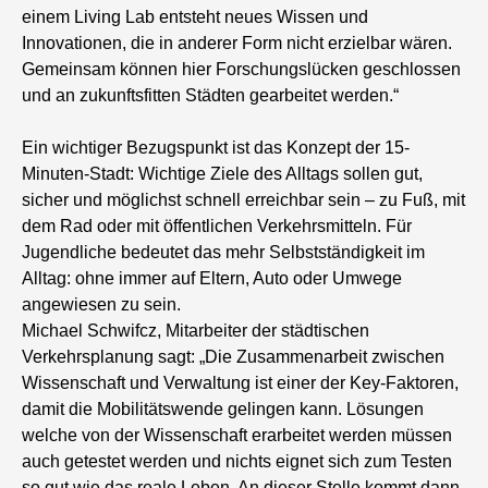
einem Living Lab entsteht neues Wissen und
Innovationen, die in anderer Form nicht erzielbar wären.
Gemeinsam können hier Forschungslücken geschlossen
und an zukunftsfitten Städten gearbeitet werden.“
Ein wichtiger Bezugspunkt ist das Konzept der 15-
Minuten-Stadt: Wichtige Ziele des Alltags sollen gut,
sicher und möglichst schnell erreichbar sein – zu Fuß, mit
dem Rad oder mit öffentlichen Verkehrsmitteln. Für
Jugendliche bedeutet das mehr Selbstständigkeit im
Alltag: ohne immer auf Eltern, Auto oder Umwege
angewiesen zu sein.
Michael Schwifcz, Mitarbeiter der städtischen
Verkehrsplanung sagt: „Die Zusammenarbeit zwischen
Wissenschaft und Verwaltung ist einer der Key-Faktoren,
damit die Mobilitätswende gelingen kann. Lösungen
welche von der Wissenschaft erarbeitet werden müssen
auch getestet werden und nichts eignet sich zum Testen
so gut wie das reale Leben. An dieser Stelle kommt dann