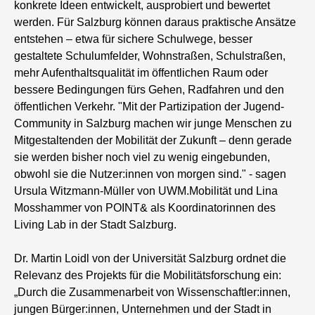
konkrete Ideen entwickelt, ausprobiert und bewertet
werden. Für Salzburg können daraus praktische Ansätze
entstehen – etwa für sichere Schulwege, besser
gestaltete Schulumfelder, Wohnstraßen, Schulstraßen,
mehr Aufenthaltsqualität im öffentlichen Raum oder
bessere Bedingungen fürs Gehen, Radfahren und den
öffentlichen Verkehr. "Mit der Partizipation der Jugend-
Community in Salzburg machen wir junge Menschen zu
Mitgestaltenden der Mobilität der Zukunft – denn gerade
sie werden bisher noch viel zu wenig eingebunden,
obwohl sie die Nutzer:innen von morgen sind." - sagen
Ursula Witzmann-Müller von UWM.Mobilität und Lina
Mosshammer von POINT& als Koordinatorinnen des
Living Lab in der Stadt Salzburg.
Dr. Martin Loidl von der Universität Salzburg ordnet die
Relevanz des Projekts für die Mobilitätsforschung ein:
„Durch die Zusammenarbeit von Wissenschaftler:innen,
jungen Bürger:innen, Unternehmen und der Stadt in