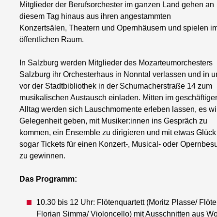
Mitglieder der Berufsorchester im ganzen Land gehen an
diesem Tag hinaus aus ihren angestammten
Konzertsälen, Theatern und Opernhäusern und spielen i
öffentlichen Raum.
In Salzburg werden Mitglieder des Mozarteumorchesters
Salzburg ihr Orchesterhaus in Nonntal verlassen und in 
vor der Stadtbibliothek in der Schumacherstraße 14 zum
musikalischen Austausch einladen. Mitten im geschäftige
Alltag werden sich Lauschmomente erleben lassen, es wi
Gelegenheit geben, mit Musiker:innen ins Gespräch zu
kommen, ein Ensemble zu dirigieren und mit etwas Glück
sogar Tickets für einen Konzert-, Musical- oder Opernbes
zu gewinnen.
Das Programm:
10.30 bis 12 Uhr: Flötenquartett (Moritz Plasse/ Flöt
Florian Simma/ Violoncello) mit Ausschnitten aus 