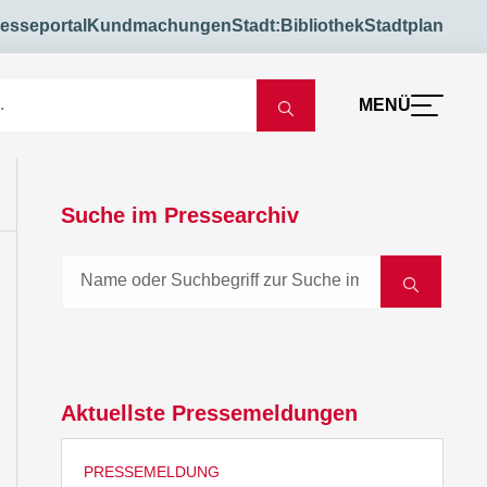
esseportal
Kundmachungen
Stadt:Bibliothek
Stadtplan
MENÜ
Suche im Pressearchiv
Aktuellste Pressemeldungen
PRESSEMELDUNG