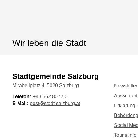
Wir leben die Stadt
Stadtgemeinde Salzburg
Mirabellplatz 4, 5020 Salzburg
Newsletter
Ausschrei
Telefon:
+43 662 8072-0
E-Mail:
post@stadt-salzburg.at
Erklärung B
Behörden
Social Med
TouristInfo