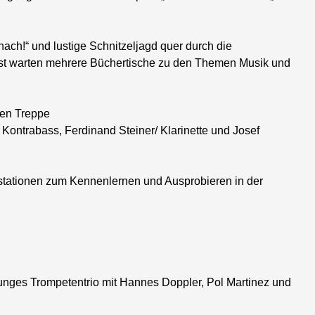
nach!“ und lustige Schnitzeljagd quer durch die
selbst warten mehrere Büchertische zu den Themen Musik und
ten Treppe
Kontrabass, Ferdinand Steiner/ Klarinette und Josef
nstationen zum Kennenlernen und Ausprobieren in der
 junges Trompetentrio mit Hannes Doppler, Pol Martinez und