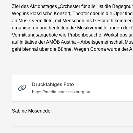
Ziel des Aktionstages „Orchester für alle" ist die Begegnung
Weg ins klassische Konzert, Theater oder in die Oper fin
an Musik vermitteln, mit Menschen ins Gespräch kommen
organisieren und begleiten die Musikvermittler:innen der 
Vermittlungsangebote wie Probenbesuche, Workshops und
auf Initiative der AMÖB Austria – Arbeitsgemeinschaft Mus
geht biennal über die Bühne. Wegen Corona wurde der A
Druckfähiges Foto
https://media.stadt-salzburg.at/
Sabine Möseneder