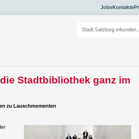
Jobs
Kontakte
Pr
ie Stadtbibliothek ganz im
onen zu Lauschmomenten
der