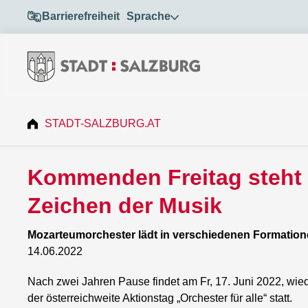
Barrierefreiheit
Sprache
STADT-SALZBURG.AT
Kommenden Freitag steht d
Zeichen der Musik
Mozarteumorchester lädt in verschiedenen Formati
14.06.2022
Nach zwei Jahren Pause findet am Fr, 17. Juni 2022, wie
der österreichweite Aktionstag „Orchester für alle“ statt.