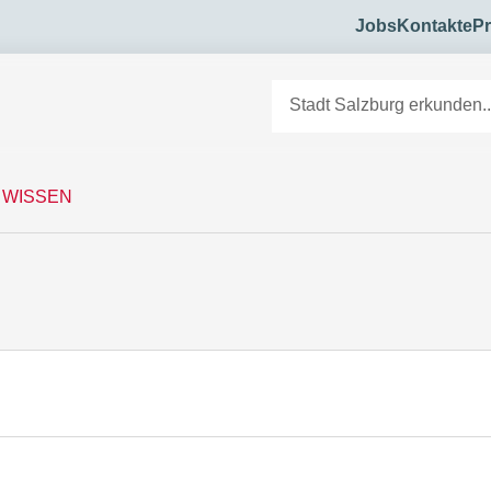
Jobs
Kontakte
Pr
 WISSEN