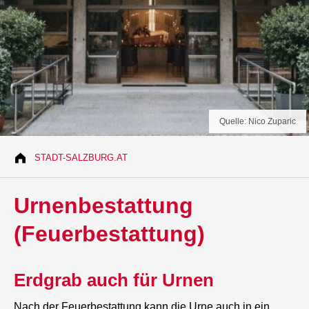
Quelle: Nico Zuparic
STADT-SALZBURG.AT
Urnenbestattung
(Feuerbestattung)
Erdgrab auch für Urnen
Nach der Feuerbestattung kann die Urne auch in ein