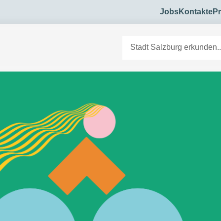
Jobs
Kontakte
Pr