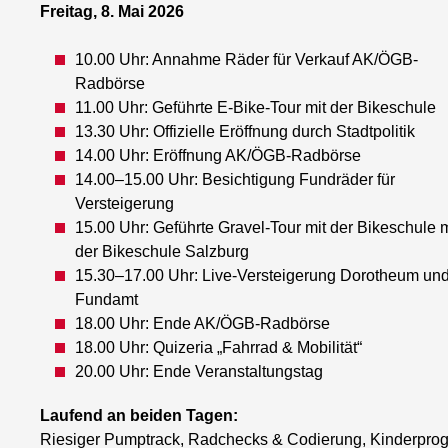
Freitag, 8. Mai 2026
10.00 Uhr: Annahme Räder für Verkauf AK/ÖGB-
Radbörse
11.00 Uhr: Geführte E-Bike-Tour mit der Bikeschule
13.30 Uhr: Offizielle Eröffnung durch Stadtpolitik
14.00 Uhr: Eröffnung AK/ÖGB-Radbörse
14.00–15.00 Uhr: Besichtigung Fundräder für
Versteigerung
15.00 Uhr: Geführte Gravel-Tour mit der Bikeschule m
der Bikeschule Salzburg
15.30–17.00 Uhr: Live-Versteigerung Dorotheum un
Fundamt
18.00 Uhr: Ende AK/ÖGB-Radbörse
18.00 Uhr: Quizeria „Fahrrad & Mobilität“
20.00 Uhr: Ende Veranstaltungstag
Laufend an beiden Tagen:
Riesiger Pumptrack, Radchecks & Codierung, Kinderprog