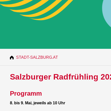
STADT-SALZBURG.AT
Salzburger Radfrühling 20
Programm
8. bis 9. Mai, jeweils ab 10 Uhr