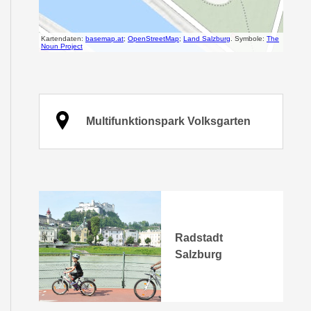
Multifunktionspark Volksgarten
Radstadt
Salzburg