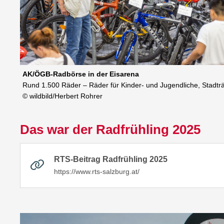
AK/ÖGB-Radbörse in der Eisarena
Rund 1.500 Räder – Räder für Kinder- und Jugendliche, Stadträ
© wildbild/Herbert Rohrer
Das war der Radfrühling 2025
RTS-Beitrag Radfrühling 2025
https://www.rts-salzburg.at/
Video