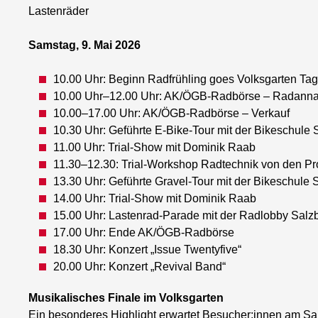
Lastenräder
Samstag, 9. Mai 2026
10.00 Uhr: Beginn Radfrühling goes Volksgarten Tag
10.00 Uhr–12.00 Uhr: AK/ÖGB-Radbörse – Radann
10.00–17.00 Uhr: AK/ÖGB-Radbörse – Verkauf
10.30 Uhr: Geführte E-Bike-Tour mit der Bikeschule 
11.00 Uhr: Trial-Show mit Dominik Raab
11.30–12.30: Trial-Workshop Radtechnik von den Pro
13.30 Uhr: Geführte Gravel-Tour mit der Bikeschule 
14.00 Uhr: Trial-Show mit Dominik Raab
15.00 Uhr: Lastenrad-Parade mit der Radlobby Salz
17.00 Uhr: Ende AK/ÖGB-Radbörse
18.30 Uhr: Konzert „Issue Twentyfive“
20.00 Uhr: Konzert „Revival Band“
Musikalisches Finale im Volksgarten
Ein besonderes Highlight erwartet Besucher:innen am Sa