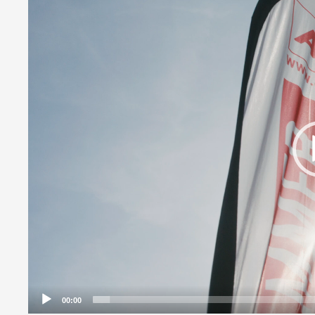
Player
00:00