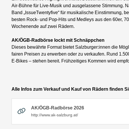
Air-Bühne für Live-Musik und ausgelassene Stimmung. Na
Band „IssueTwentyfive“ für musikalische Einstimmung, be
besten Rock- und Pop-Hits und Medleys aus den 60er, 70e
Wochenende auf zwei Rädern.
AK/ÖGB-Radbörse lockt mit Schnäppchen
Dieses bewährte Format bietet Salzburger:innen die Möglic
fairen Preisen zu erwerben oder zu verkaufen. Rund 1.500
E-Bikes – stehen bereit. Frühzeitiges Kommen wird empf
Alle Infos zum Verkauf und Kauf von Rädern finden Sie
AK/ÖGB-Radbörse 2026
http://www.ak-salzburg.at/