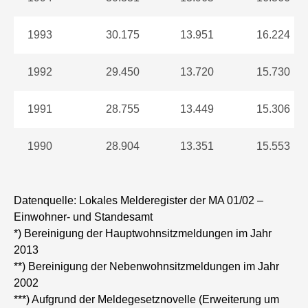
1993
30.175
13.951
16.224
1992
29.450
13.720
15.730
1991
28.755
13.449
15.306
1990
28.904
13.351
15.553
Datenquelle: Lokales Melderegister der MA 01/02 –
Einwohner- und Standesamt
*) Bereinigung der Hauptwohnsitzmeldungen im Jahr
2013
**) Bereinigung der Nebenwohnsitzmeldungen im Jahr
2002
***) Aufgrund der Meldegesetznovelle (Erweiterung um