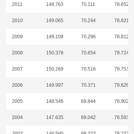
2011
148.763
70.111
78.652
2010
149.065
70.244
78.821
2009
149.108
70.296
78.812
2008
150.378
70.654
79.724
2007
150.269
70.516
79.753
2006
149.997
70.371
79.626
2005
148.546
69.644
78.902
2004
147.635
69.042
78.593
2003
146.560
68.323
78.237