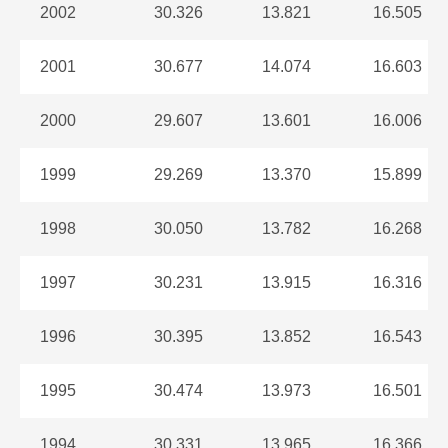
2002
30.326
13.821
16.505
2001
30.677
14.074
16.603
2000
29.607
13.601
16.006
1999
29.269
13.370
15.899
1998
30.050
13.782
16.268
1997
30.231
13.915
16.316
1996
30.395
13.852
16.543
1995
30.474
13.973
16.501
1994
30.331
13.965
16.366