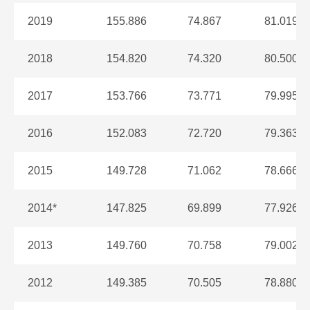
2019
155.886
74.867
81.019
2018
154.820
74.320
80.500
2017
153.766
73.771
79.995
2016
152.083
72.720
79.363
2015
149.728
71.062
78.666
2014*
147.825
69.899
77.926
2013
149.760
70.758
79.002
2012
149.385
70.505
78.880