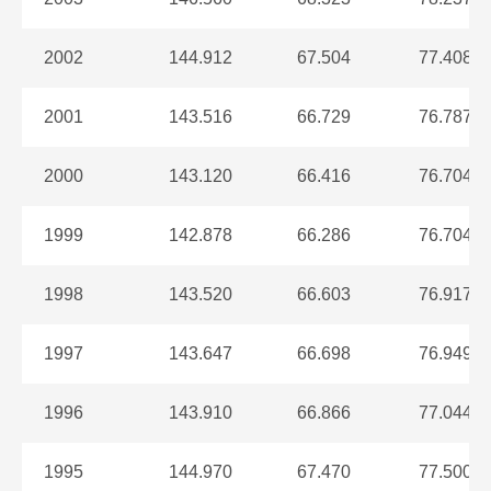
2002
144.912
67.504
77.408
2001
143.516
66.729
76.787
2000
143.120
66.416
76.704
1999
142.878
66.286
76.704
1998
143.520
66.603
76.917
1997
143.647
66.698
76.949
1996
143.910
66.866
77.044
1995
144.970
67.470
77.500