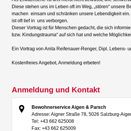
Diese stehen uns im Leben oft im Weg, „stören“ unsere 
machen einsam und schränken unsere Lebendigkeit ein. 
ist oft tief in uns verborgen.
Dieser Vortrag ist für Menschen gedacht, die sich inform
bzw. Kindungstrauma“ auf sich hat und welche Möglichkeit
Ein Vortrag von Anita Reifenauer-Renger, Dipl. Lebens- u
Kostenfreies Angebot, Anmeldung erbeten!
Anmeldung und Kontakt
Bewohnerservice Aigen & Parsch
Adresse: Aigner Straße 78, 5026 Salzburg-Aige
Tel: +43 662 625008
Fax: +43 662 625009