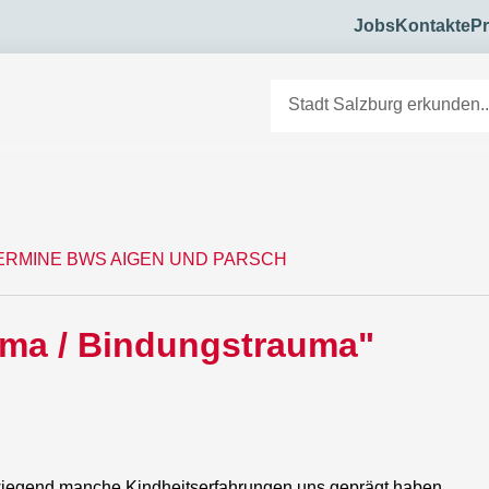
Jobs
Kontakte
Pr
E
ERMINE BWS AIGEN UND PARSCH
uma / Bindungstrauma"
rwiegend manche Kindheitserfahrungen uns geprägt haben.