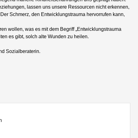
Beziehungen, lassen uns unsere Ressourcen nicht erkennen,
Der Schmerz, den Entwicklungstrauma hervorrufen kann,
ieren wollen, was es mit dem Begriff „Entwicklungstrauma
en es gibt, solch alte Wunden zu heilen.
nd Sozialberaterin.
n