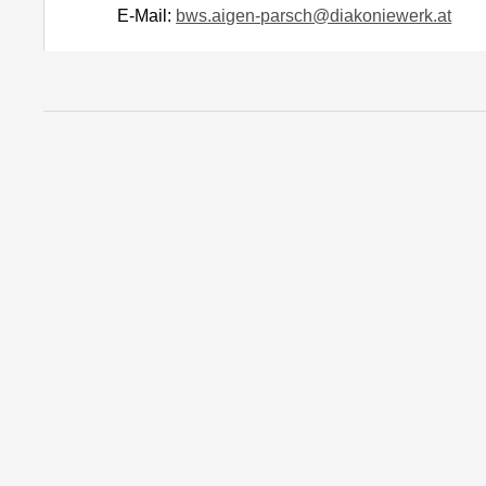
E-Mail:
bws.aigen-parsch@diakoniewerk.at