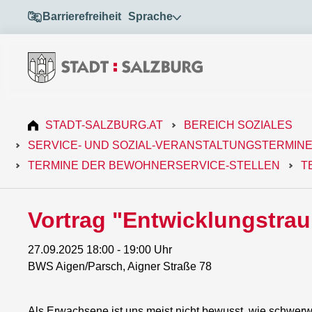
Barrierefreiheit
Sprache
STADT-SALZBURG.AT
BEREICH SOZIALES
SERVICE- UND SOZIAL-VERANSTALTUNGSTERMIN
TERMINE DER BEWOHNERSERVICE-STELLEN
T
Vortrag "Entwicklungstra
27.09.2025 18:00 - 19:00 Uhr
BWS Aigen/Parsch, Aigner Straße 78
Als Erwachsene ist uns meist nicht bewusst, wie schwe