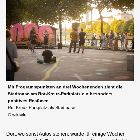
Mit Programmpunkten an drei Wochenenden zieht die
Stadtoase am Rot-Kreuz-Parkplatz ein besonders
positives Resümee.
Rot Kreuz Parkplatz als Stadtoase
© wildbild
Dort, wo sonst Autos stehen, wurde für einige Wochen