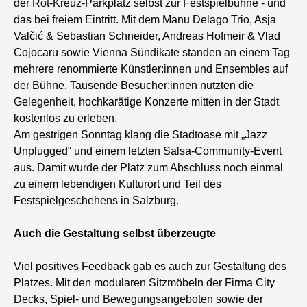
der Rot-Kreuz-Parkplatz selbst zur Festspielbühne - und
das bei freiem Eintritt. Mit dem Manu Delago Trio, Asja
Valčić & Sebastian Schneider, Andreas Hofmeir & Vlad
Cojocaru sowie Vienna Sündikate standen an einem Tag
mehrere renommierte Künstler:innen und Ensembles auf
der Bühne. Tausende Besucher:innen nutzten die
Gelegenheit, hochkarätige Konzerte mitten in der Stadt
kostenlos zu erleben.
Am gestrigen Sonntag klang die Stadtoase mit „Jazz
Unplugged“ und einem letzten Salsa-Community-Event
aus. Damit wurde der Platz zum Abschluss noch einmal
zu einem lebendigen Kulturort und Teil des
Festspielgeschehens in Salzburg.
Auch die Gestaltung selbst überzeugte
Viel positives Feedback gab es auch zur Gestaltung des
Platzes. Mit den modularen Sitzmöbeln der Firma City
Decks, Spiel- und Bewegungsangeboten sowie der