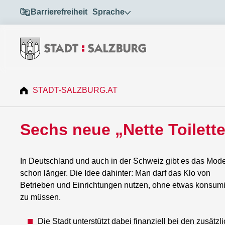
Barrierefreiheit
Sprache
STADT-SALZBURG.AT
Sechs neue „Nette Toilett
In Deutschland und auch in der Schweiz gibt es das Mode
schon länger. Die Idee dahinter: Man darf das Klo von
Betrieben und Einrichtungen nutzen, ohne etwas konsum
zu müssen.
Die Stadt unterstützt dabei finanziell bei den zusätzl