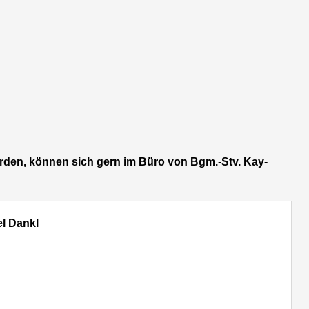
erden, können sich gern im Büro von Bgm.-Stv. Kay-
el Dankl