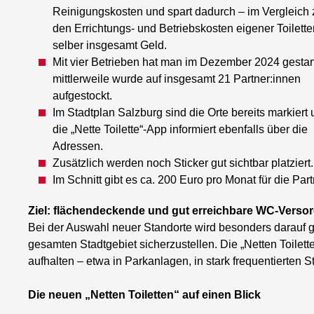
Reinigungskosten und spart dadurch – im Vergleich 
den Errichtungs- und Betriebskosten eigener Toilette
selber insgesamt Geld.
Mit vier Betrieben hat man im Dezember 2024 gestart
mittlerweile wurde auf insgesamt 21 Partner:innen
aufgestockt.
Im Stadtplan Salzburg sind die Orte bereits markiert
die „Nette Toilette“-App informiert ebenfalls über die
Adressen.
Zusätzlich werden noch Sticker gut sichtbar platziert.
Im Schnitt gibt es ca. 200 Euro pro Monat für die Par
Ziel: flächendeckende und gut erreichbare WC-Verso
Bei der Auswahl neuer Standorte wird besonders darauf 
gesamten Stadtgebiet sicherzustellen. Die „Netten Toilett
aufhalten – etwa in Parkanlagen, in stark frequentierten 
Die neuen „Netten Toiletten“ auf einen Blick