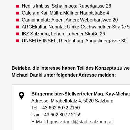
Hedi's Imbiss, Schallmoos: Rupertgasse 26
Cafe am Kai, Mülln: Müllner Hauptstraße 4
Campingplatz Aigen, Aigen: Weberbartlweg 20
ARGEkultur, Nonntal: Ulrike-Gschwandtner-Straße 5
IBZ Salzburg, Lehen: Lehener Straße 26
UNSERE INSEL, Riedenburg: Augustinergasse 30
Betriebe, die Interesse haben Teil des Konzepts zu w
Michael Dankl unter folgender Adresse melden:
Bürgermeister-Stellvertreter Mag. Kay-Micha
Adresse: Mirabellplatz 4, 5020 Salzburg
Tel: +43 662 8072 2150
Fax: +43 662 8072 2159
E-Mail:
bgmstv.dankl@stadt-salzburg.at