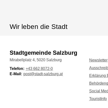
Wir leben die Stadt
Stadtgemeinde Salzburg
Mirabellplatz 4, 5020 Salzburg
Newsletter
Ausschrei
Telefon:
+43 662 8072-0
E-Mail:
post@stadt-salzburg.at
Erklärung B
Behörden
Social Med
TouristInfo