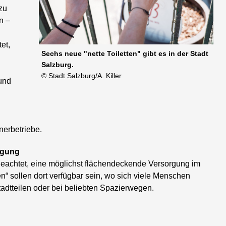
zu
n –
et,
Sechs neue "nette Toiletten" gibt es in der Stadt
Salzburg.
© Stadt Salzburg/A. Killer
 und
tnerbetriebe.
rgung
geachtet, eine möglichst flächendeckende Versorgung im
en“ sollen dort verfügbar sein, wo sich viele Menschen
Stadtteilen oder bei beliebten Spazierwegen.