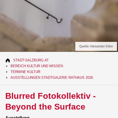
Quelle: Alexander Killer
STADT-SALZBURG.AT
BEREICH KULTUR UND WISSEN
TERMINE KULTUR
AUSSTELLUNGEN STADTGALERIE RATHAUS 2026
Blurred Fotokollektiv -
Beyond the Surface
Ausstellung