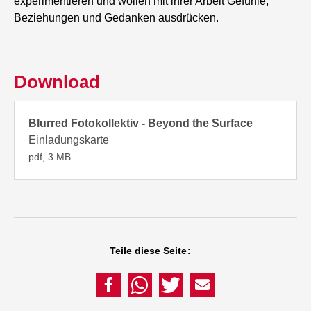
experimentieren und wollen mit ihrer Arbeit Gefühle,
Beziehungen und Gedanken ausdrücken.
Download
Blurred Fotokollektiv - Beyond the Surface
Einladungskarte
pdf, 3 MB
Teile diese Seite: