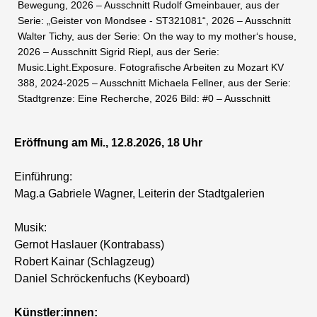
Bewegung, 2026 – Ausschnitt Rudolf Gmeinbauer, aus der
Serie: „Geister von Mondsee - ST321081“, 2026 – Ausschnitt
Walter Tichy, aus der Serie: On the way to my mother‘s house,
2026 – Ausschnitt Sigrid Riepl, aus der Serie:
Music.Light.Exposure. Fotografische Arbeiten zu Mozart KV
388, 2024-2025 – Ausschnitt Michaela Fellner, aus der Serie:
Stadtgrenze: Eine Recherche, 2026 Bild: #0 – Ausschnitt
Eröffnung am Mi., 12.8.2026, 18 Uhr
Einführung:
Mag.a Gabriele Wagner, Leiterin der Stadtgalerien
Musik:
Gernot Haslauer (Kontrabass)
Robert Kainar (Schlagzeug)
Daniel Schröckenfuchs (Keyboard)
Künstler:innen: