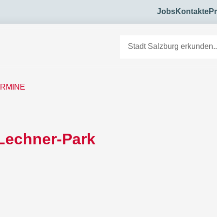
Jobs
Kontakte
Pr
RMINE
-Lechner-Park