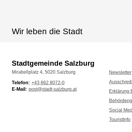
Wir leben die Stadt
Stadtgemeinde Salzburg
Mirabellplatz 4, 5020 Salzburg
Newsletter
Ausschrei
Telefon:
+43 662 8072-0
E-Mail:
post@stadt-salzburg.at
Erklärung B
Behörden
Social Med
TouristInfo