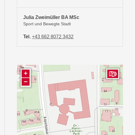
Julia Zweimüller BA MSc
Sport und Bewegte Stadt
Tel.
+43 662 8072 3432