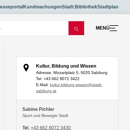
esseportal
Kundmachungen
Stadt:Bibliothek
Stadtplan
MENÜ
Kultur, Bildung und Wissen
Adresse: Mozartplatz 5, 5020 Salzburg
Tel: +43 662 8072 3422
E-Mail:
kultur.bildung.wissen@stadt-
salzburg.at
Sabine Pichler
Sport und Bewegte Stadt
Tel.
+43 662 8072 3430