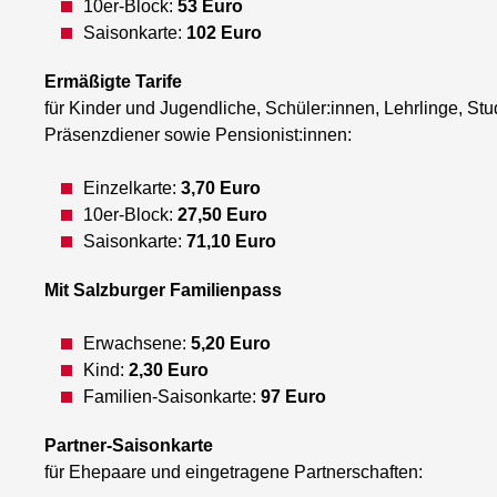
10er-Block:
53 Euro
Saisonkarte:
102 Euro
Ermäßigte Tarife
für Kinder und Jugendliche, Schüler:innen, Lehrlinge, St
Präsenzdiener sowie Pensionist:innen:
Einzelkarte:
3,70 Euro
10er-Block:
27,50 Euro
Saisonkarte:
71,10 Euro
Mit Salzburger Familienpass
Erwachsene:
5,20 Euro
Kind:
2,30 Euro
Familien-Saisonkarte:
97 Euro
Partner-Saisonkarte
für Ehepaare und eingetragene Partnerschaften: