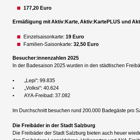
177,20 Euro
Ermäßigung mit Aktiv:Karte, Aktiv:KartePLUS und Ak
Einzelsaisonkarte:
19 Euro
Familien-Saisonkarte:
32,50 Euro
Besucher:innenzahlen 2025
In der Badesaison 2025 wurden in den städtischen Freib
• „Lepi“: 99.835
• „Volksi“: 40.624
• AYA-Freibad: 37.082
Im Durchschnitt besuchen rund 200.000 Badegäste pro Sa
Die Freibäder in der Stadt Salzburg
Die Freibäder der Stadt Salzburg bieten auch heuer wie