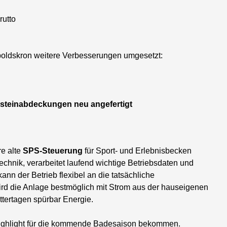
rutto
oldskron weitere Verbesserungen umgesetzt:
steinabdeckungen neu angefertigt
re alte
SPS-Steuerung
für Sport- und Erlebnisbecken
technik, verarbeitet laufend wichtige Betriebsdaten und
nn der Betrieb flexibel an die tatsächliche
rd die Anlage bestmöglich mit Strom aus der hauseigenen
ttertagen spürbar Energie.
 Highlight für die kommende Badesaison bekommen.