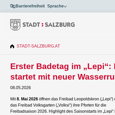
Barrierefreiheit
Sprache
STADT-SALZBURG.AT
Erster Badetag im „Lepi“:
startet mit neuer Wasserru
08.05.2026
Mit
8. Mai 2026
öffnen das Freibad Leopoldskron („Lepi“)
das Freibad Volksgarten („Volksi“) ihre Pforten für die
Freibadsaison 2026. Highlight des Saisonstarts im „Lepi“ 