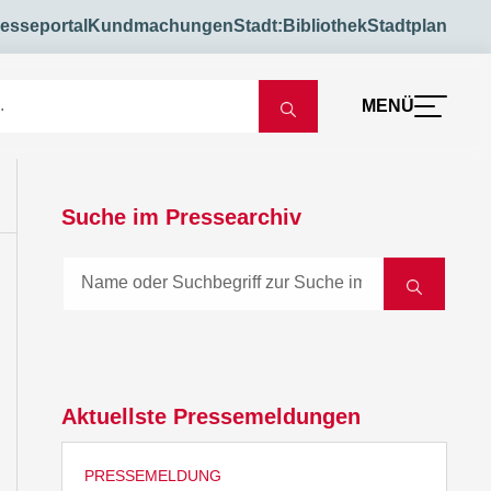
esseportal
Kundmachungen
Stadt:Bibliothek
Stadtplan
MENÜ
Suche im Pressearchiv
Aktuellste Pressemeldungen
PRESSEMELDUNG