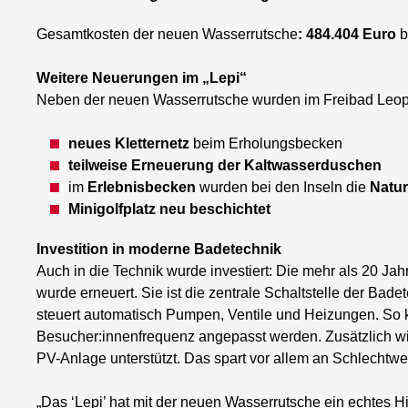
Gesamtkosten der neuen Wasserrutsche
: 484.404 Euro
b
Weitere Neuerungen im „Lepi“
Neben der neuen Wasserrutsche wurden im Freibad Leop
neues Kletternetz
beim Erholungsbecken
teilweise Erneuerung der Kaltwasserduschen
im
Erlebnisbecken
wurden bei den Inseln die
Natur
Minigolfplatz neu beschichtet
Investition in moderne Badetechnik
Auch in die Technik wurde investiert: Die mehr als 20 Jah
wurde erneuert. Sie ist die zentrale Schaltstelle der Bade
steuert automatisch Pumpen, Ventile und Heizungen. So ka
Besucher:innenfrequenz angepasst werden. Zusätzlich wi
PV-Anlage unterstützt. Das spart vor allem an Schlechtwe
„Das ‘Lepi’ hat mit der neuen Wasserrutsche ein echtes