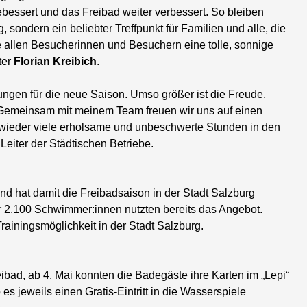
bessert und das Freibad weiter verbessert. So bleiben
 sondern ein beliebter Treffpunkt für Familien und alle, die
allen Besucherinnen und Besuchern eine tolle, sonnige
ter
Florian Kreibich
.
itungen für die neue Saison. Umso größer ist die Freude,
t. Gemeinsam mit meinem Team freuen wir uns auf einen
wieder viele erholsame und unbeschwerte Stunden in den
 Leiter der Städtischen Betriebe.
nd hat damit die Freibadsaison in der Stadt Salzburg
r 2.100 Schwimmer:innen nutzten bereits das Angebot.
rainingsmöglichkeit in der Stadt Salzburg.
ibad, ab 4. Mai konnten die Badegäste ihre Karten im „Lepi“
es jeweils einen Gratis-Eintritt in die Wasserspiele