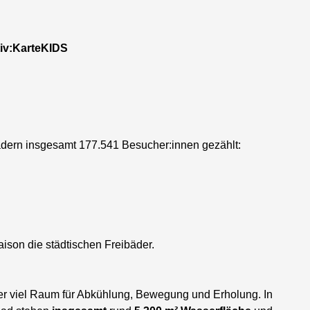
tiv:KarteKIDS
ädern insgesamt 177.541 Besucher:innen gezählt:
ison die städtischen Freibäder.
der viel Raum für Abkühlung, Bewegung und Erholung. In