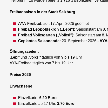
Hellbrunn. Es wurden bereits 1.716 Saisonkarten verkauft
Freibadsaison in der Stadt Salzburg
AYA-Freibad:
seit 17. April 2026 geöffnet
Freibad Leopoldskron („Lepi“):
Saisonstart am 8.
Freibad Volksgarten („Volksi“):
Saisonstart am 8. 
Geplantes Saisonende:
20. September 2026 -
AYA
Öffnungszeiten:
„Lepi“ und „Volksi“ täglich von 9 bis 19 Uhr
AYA-Freibad täglich von 7 bis 19 Uhr
Preise 2026
Erwachsene
Einzelkarte:
6,20 Euro
Einzelkarte ab 17 Uhr:
3,70 Euro