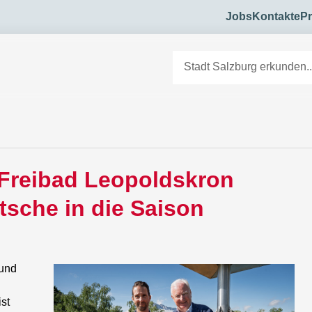
Jobs
Kontakte
Pr
 Freibad Leopoldskron
tsche in die Saison
 und
ist