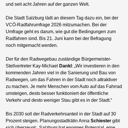
und seit acht Jahren auf der ganzen Welt.
Die Stadt Salzburg lädt an diesem Tag dazu ein, bei der
VCÖ-Radfahrumfrage 2026 mitzumachen. Bei der
Umfrage geht es darum, wie gut die Bedingungen zum
Radfahren sind. Bis 21. Juni kann bei der Befragung
noch mitgemacht werden.
Der für den Radwegebau zuständige Bürgermeister-
Stellvertreter Kay-Michael
Dankl
: „Wir investieren in den
kommenden Jahren viel in die Sanierung und Bau von
Radwegen, um das Fahren in der Stadt noch attraktiver
zu machen. Je mehr Menschen vom Auto auf das Fahrrad
umsteigen, desto besser funktioniert der öffentliche
Verkehr und desto weniger Stau gibt es in der Stadt.“
Bis 2030 soll der Radverkehrsanteil in der Stadt auf 30
Prozent steigen. Planungsstadträtin Anna
Schiester
gibt
sich überzeugt: „Salzburg hat enormes Potenzial, eine