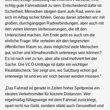
richtig gute Fahrradstadt zu sein. Entscheidend dafür ist
Sicherheit: Menschen steigen dann aufs Rad, wenn sie
sich im Alltag sicher fühlen. Genau daran arbeiten wir: mit
großen, durchgängigen Radverbindungen, aber auch mit
den vielen kleinen Verbesserungen, die oft den
Unterschied machen. Am Ende geht es auch um die
ehrliche Frage: Wie verteilen wir den begrenzten
öffentlichen Raum so, dass möglichst viele Menschen
gut, sicher und klimafreundlich unterwegs sein können?
Es ist noch viel zu tun, aber alle sind motiviert bei der
Sache. Die VCÖ-Umfrage ist dafür ein wichtiger
Realitätscheck: Sie zeigt uns, wo Salzburg schon gut
unterwegs ist und wo wir noch besser werden müssen.“
„Das Fahrrad ist gerade in Zeiten hoher Spritpreise ein
ideales Verkehrsmittel für kürzere Distanzen. Wer
regelmäßig Alltagswege mit dem Fahrrad zurücklegt,
spart nicht nur Geld, sondern stärkt auch Gesundheit und