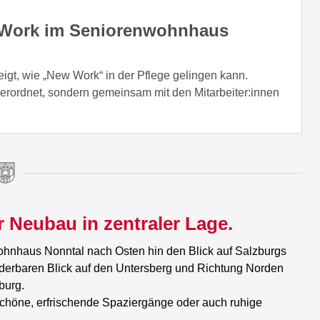
 Work im Seniorenwohnhaus
gt, wie „New Work“ in der Pflege gelingen kann.
rordnet, sondern gemeinsam mit den Mitarbeiter:innen
 Neubau in zentraler Lage.
ohnhaus Nonntal nach Osten hin den Blick auf Salzburgs
derbaren Blick auf den Untersberg und Richtung Norden
burg.
schöne, erfrischende Spaziergänge oder auch ruhige