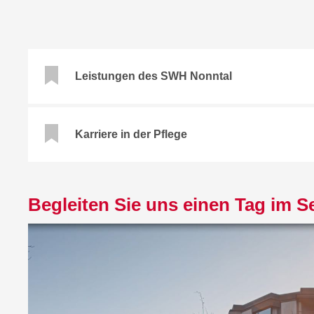
Leistungen des SWH Nonntal
Karriere in der Pflege
Begleiten Sie uns einen Tag im
Video
Player