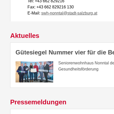
Tel: +43 662 829216
Fax: +43 662 829216 130
E-Mail:
swh-nonntal@stadt-salzburg.at
Aktuelles
Gütesiegel Nummer vier für die B
Seniorenwohnhaus Nonntal der S
Gesundheitsförderung
Pressemeldungen