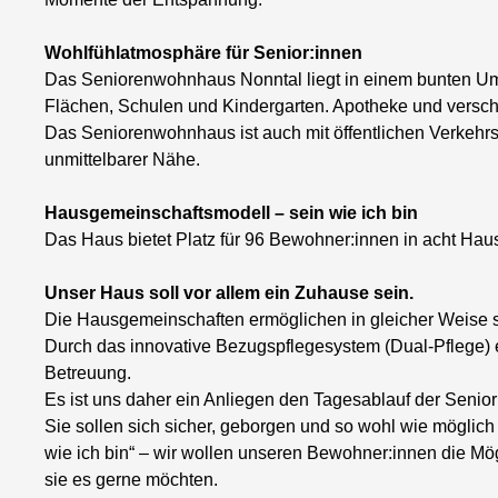
Wohlfühlatmosphäre für Senior:innen
Das Seniorenwohnhaus Nonntal liegt in einem bunten Um
Flächen, Schulen und Kindergarten. Apotheke und verschi
Das Seniorenwohnhaus ist auch mit öffentlichen Verkehrsmi
unmittelbarer Nähe.
Hausgemeinschaftsmodell – sein wie ich bin
Das Haus bietet Platz für 96 Bewohner:innen in acht Ha
Unser Haus soll vor allem ein Zuhause sein.
Die Hausgemeinschaften ermöglichen in gleicher Weise s
Durch das innovative Bezugspflegesystem (Dual-Pflege) ents
Betreuung.
Es ist uns daher ein Anliegen den Tagesablauf der Senio
Sie sollen sich sicher, geborgen und so wohl wie möglich 
wie ich bin“ – wir wollen unseren Bewohner:innen die Mö
sie es gerne möchten.