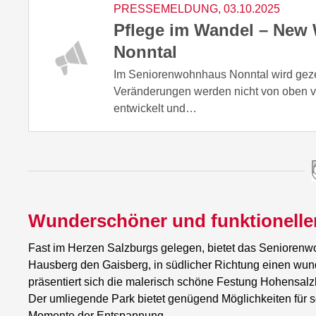
PRESSEMELDUNG, 03.10.2025
Pflege im Wandel – New
Nonntal
Im Seniorenwohnhaus Nonntal wird gezei
Veränderungen werden nicht von oben ve
entwickelt und…
Wunderschöner und funktioneller
Fast im Herzen Salzburgs gelegen, bietet das Seniorenw
Hausberg den Gaisberg, in südlicher Richtung einen wun
präsentiert sich die malerisch schöne Festung Hohensalz
Der umliegende Park bietet genügend Möglichkeiten für 
Momente der Entspannung.