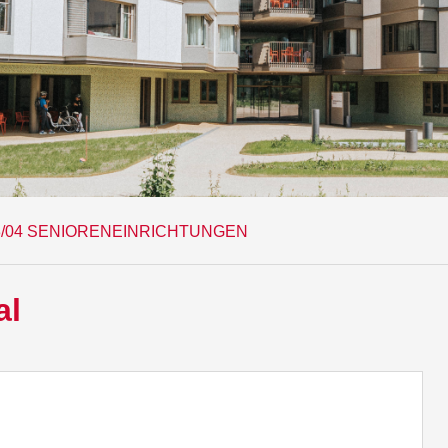
3/04 SENIORENEINRICHTUNGEN
al