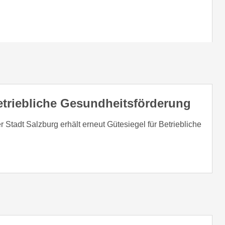
etriebliche Gesundheitsförderung
tadt Salzburg erhält erneut Gütesiegel für Betriebliche