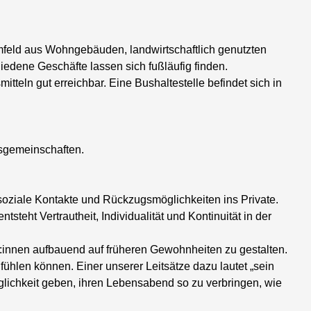
feld aus Wohngebäuden, landwirtschaftlich genutzten
edene Geschäfte lassen sich fußläufig finden.
tteln gut erreichbar. Eine Bushaltestelle befindet sich in
usgemeinschaften.
oziale Kontakte und Rückzugsmöglichkeiten ins Private.
teht Vertrautheit, Individualität und Kontinuität in der
r:innen aufbauend auf früheren Gewohnheiten zu gestalten.
fühlen können. Einer unserer Leitsätze dazu lautet „sein
glichkeit geben, ihren Lebensabend so zu verbringen, wie