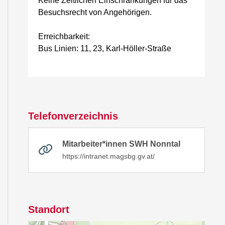
Keine Zeitlichen Einschränkungen für das
Besuchsrecht von Angehörigen.
Erreichbarkeit:
Bus Linien: 11, 23, Karl-Höller-Straße
Telefonverzeichnis
Mitarbeiter*innen SWH Nonntal
https://intranet.magsbg.gv.at/
Standort