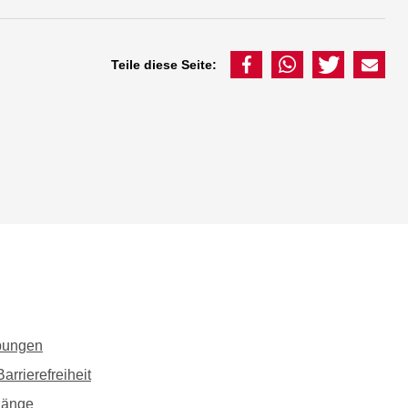
Teile diese Seite:
bungen
arrierefreiheit
gänge