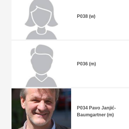
P038 (w)
P036 (m)
P034 Pavo Janjić-
Baumgartner (m)