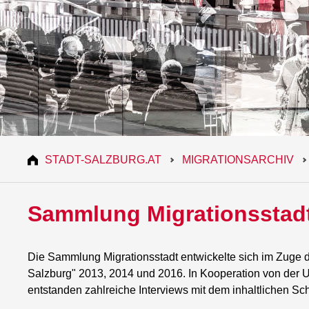
STADT-SALZBURG.AT
MIGRATIONSARCHIV
Sammlung Migrationsstad
Die Sammlung Migrationsstadt entwickelte sich im Zuge d
Salzburg" 2013, 2014 und 2016. In Kooperation von der U
entstanden zahlreiche Interviews mit dem inhaltlichen Sc