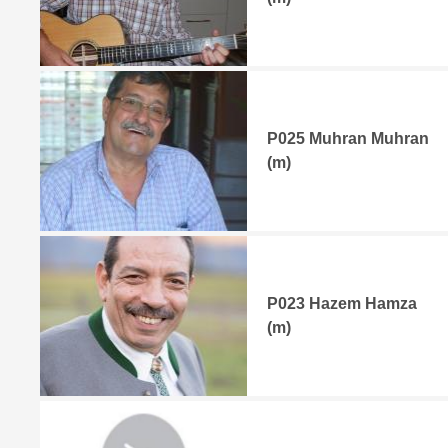
P025 Muhran Muhran
(m)
P023 Hazem Hamza
(m)