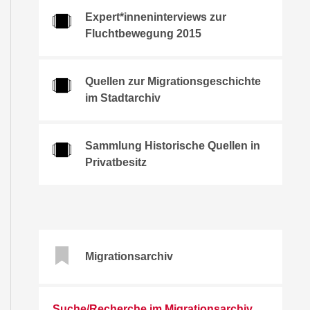
Expert*inneninterviews zur
Fluchtbewegung 2015
Quellen zur Migrationsgeschichte
im Stadtarchiv
Sammlung Historische Quellen in
Privatbesitz
Migrationsarchiv
Suche/Recherche im Migrationsarchiv