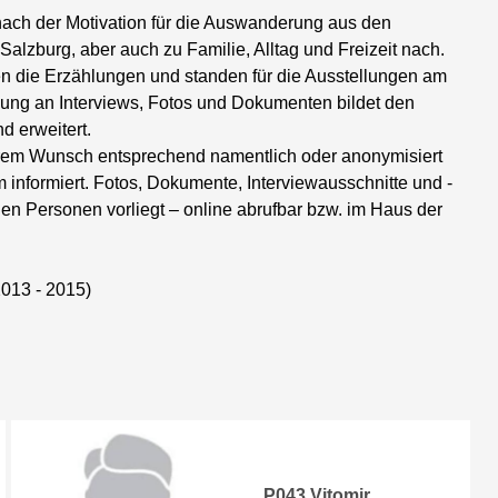
 nach der Motivation für die Auswanderung aus den
alzburg, aber auch zu Familie, Alltag und Freizeit nach.
n die Erzählungen und standen für die Ausstellungen am
ung an Interviews, Fotos und Dokumenten bildet den
d erweitert.
hrem Wunsch entsprechend namentlich oder anonymisiert
informiert. Fotos, Dokumente, Interviewausschnitte und -
den Personen vorliegt – online abrufbar bzw. im Haus der
2013 - 2015)
P043 Vitomir