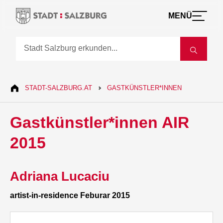
MENÜ
STADT-SALZBURG.AT
GASTKÜNSTLER*INNEN
Gastkünstler*innen AIR
2015
Adriana Lucaciu
artist-in-residence Feburar 2015