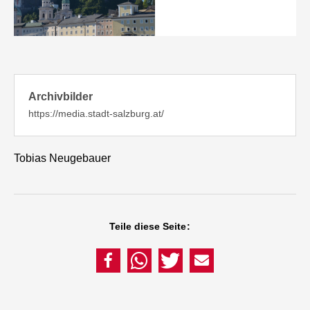
Archivbilder
https://media.stadt-salzburg.at/
Tobias Neugebauer
Teile diese Seite: