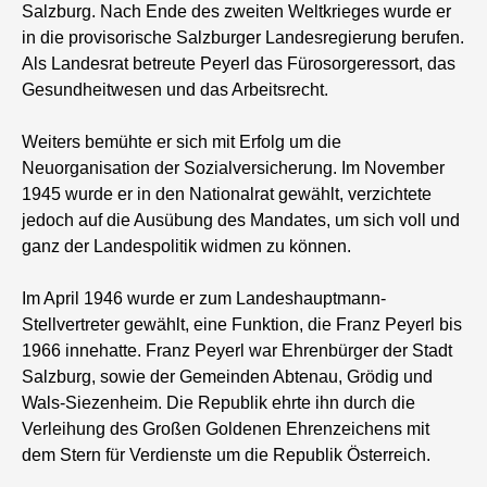
Salzburg. Nach Ende des zweiten Weltkrieges wurde er
in die provisorische Salzburger Landesregierung berufen.
Als Landesrat betreute Peyerl das Fürosorgeressort, das
Gesundheitwesen und das Arbeitsrecht.
Weiters bemühte er sich mit Erfolg um die
Neuorganisation der Sozialversicherung. Im November
1945 wurde er in den Nationalrat gewählt, verzichtete
jedoch auf die Ausübung des Mandates, um sich voll und
ganz der Landespolitik widmen zu können.
Im April 1946 wurde er zum Landeshauptmann-
Stellvertreter gewählt, eine Funktion, die Franz Peyerl bis
1966 innehatte. Franz Peyerl war Ehrenbürger der Stadt
Salzburg, sowie der Gemeinden Abtenau, Grödig und
Wals-Siezenheim. Die Republik ehrte ihn durch die
Verleihung des Großen Goldenen Ehrenzeichens mit
dem Stern für Verdienste um die Republik Österreich.