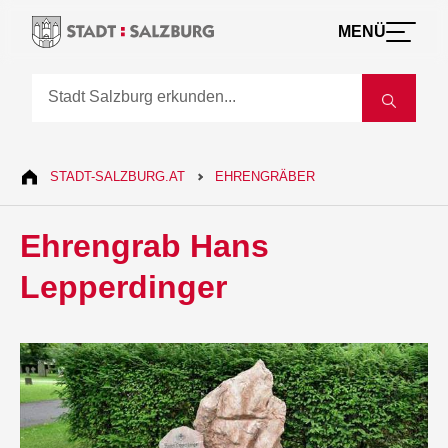
MENÜ
STADT-SALZBURG.AT
EHRENGRÄBER
Ehrengrab Hans
Lepperdinger